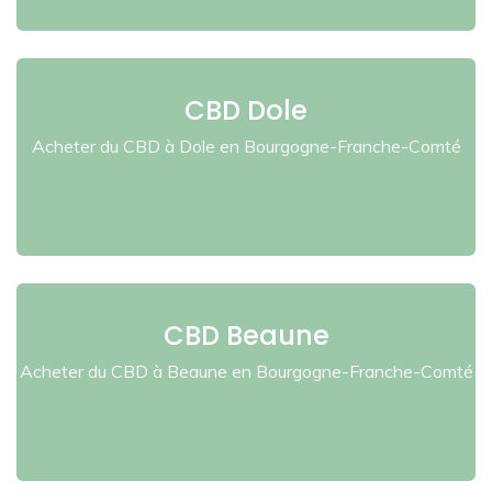
CBD Dole
Acheter du CBD à Dole en Bourgogne-Franche-Comté
CBD Beaune
Acheter du CBD à Beaune en Bourgogne-Franche-Comté