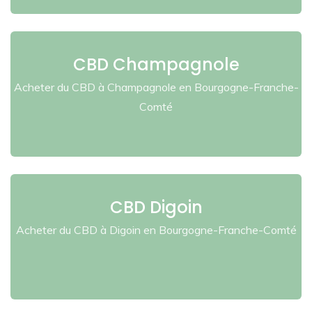
CBD Champagnole
Acheter du CBD à Champagnole en Bourgogne-Franche-
Comté
CBD Digoin
Acheter du CBD à Digoin en Bourgogne-Franche-Comté