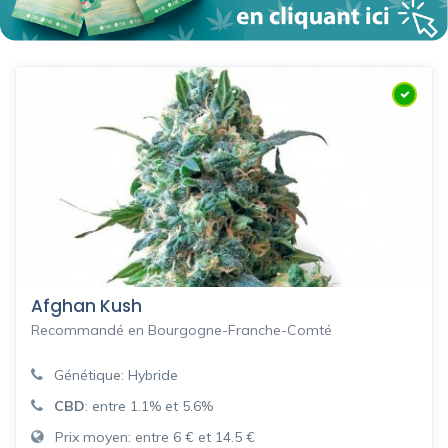
Afghan Kush
Recommandé en Bourgogne-Franche-Comté
Génétique: Hybride
CBD
: entre 1.1% et 5.6%
Prix moyen: entre 6 € et 14.5 €