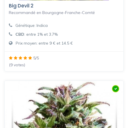
Big Devil 2
Recommandé en Bourgogne-Franche-Comté
Génétique: Indica
CBD
: entre 1% et 3.7%
Prix moyen: entre 9 € et 14.5 €
5/5
(9 votes)