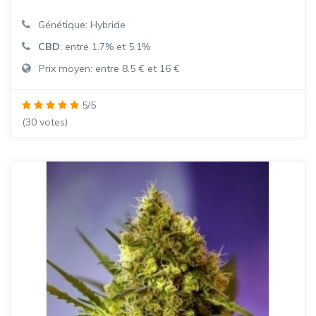
Génétique: Hybride
CBD
: entre 1.7% et 5.1%
Prix moyen: entre 8.5 € et 16 €
5/5
(30 votes)