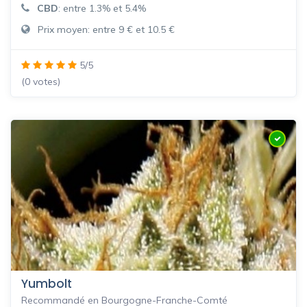
CBD
: entre 1.3% et 5.4%
Prix moyen: entre 9 € et 10.5 €
5/5
(0 votes)
Yumbolt
Recommandé en Bourgogne-Franche-Comté