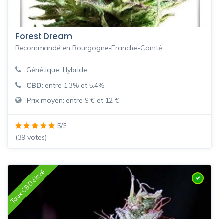
Forest Dream
Recommandé en Bourgogne-Franche-Comté
Génétique: Hybride
CBD
: entre 1.3% et 5.4%
Prix moyen: entre 9 € et 12 €
5/5
(39 votes)
Taux CBD élevé