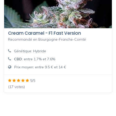
Cream Caramel - F1 Fast Version
Recommandé en Bourgogne-Franche-Comté
Génétique: Hybride
CBD
: entre 1.7% et 7.6%
Prix moyen: entre 9.5 € et 14 €
5/5
(17 votes)