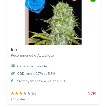
Irie
Recommandé à Autechaux
Génétique: Hybride
CBD
: entre 0.7% et 5.3%
Prix moyen: entre 4.5 € et 10.5 €
3/5
VOIR
(25 votes)