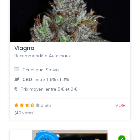
Viagrra
Recommandé à Autechaux
Génétique: Sativa
CBD
: entre 1.6% et 3%
Prix moyen: entre 5 € et 9 €
3.5/5
VOIR
(40 votes)