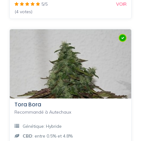
5/5
VOIR
(4 votes)
Tora Bora
Recommandé à Autechaux
Génétique: Hybride
CBD
: entre 0.5% et 4.8%