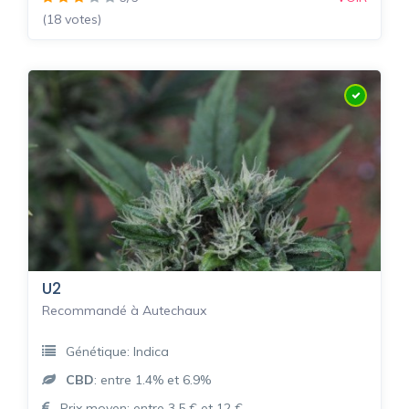
(18 votes)
U2
Recommandé à Autechaux
Génétique: Indica
CBD
: entre 1.4% et 6.9%
Prix moyen: entre 3.5 € et 12 €