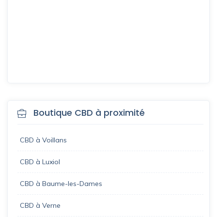
Boutique CBD à proximité
CBD à Voillans
CBD à Luxiol
CBD à Baume-les-Dames
CBD à Verne