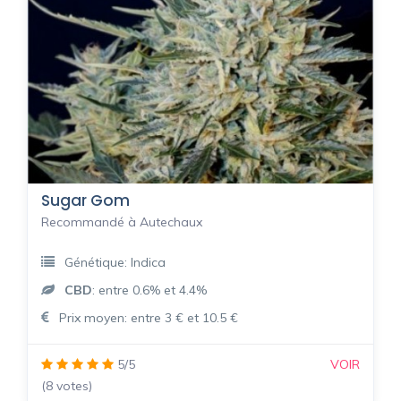
Sugar Gom
Recommandé à Autechaux
Génétique: Indica
CBD
: entre 0.6% et 4.4%
Prix moyen: entre 3 € et 10.5 €
5/5
VOIR
(8 votes)