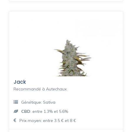
Jack
Recommandé à Autechaux
Génétique: Sativa
CBD
: entre 1.3% et 5.6%
Prix moyen: entre 3.5 € et 8 €