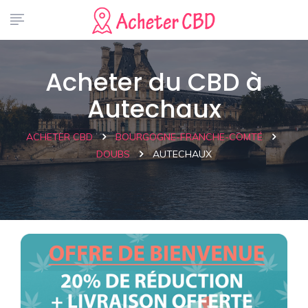
Acheter du CBD à
Autechaux
ACHETER CBD
BOURGOGNE-FRANCHE-COMTÉ
DOUBS
AUTECHAUX