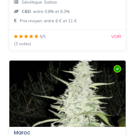
Génétique: Sativa
CBD
: entre 0.8% et 6.3%
Prix moyen: entre 6 € et 11 €
5/5
VOIR
(3 votes)
Maroc