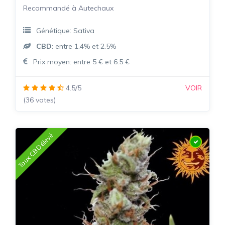
Recommandé à Autechaux
Génétique: Sativa
CBD
: entre 1.4% et 2.5%
Prix moyen: entre 5 € et 6.5 €
4.5/5
VOIR
(36 votes)
Taux CBD élevé