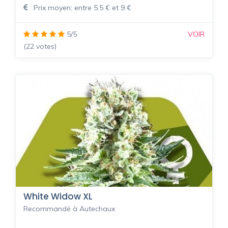
Prix moyen: entre 5.5 € et 9 €
5/5
VOIR
(22 votes)
White Widow XL
Recommandé à Autechaux