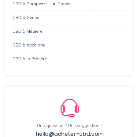
CBD à Pompierre-sur-Doubs
CBD à Geney
CBD à Médière
CBD à Accolans
CBD à la Prétière
Une question ? Une suggestion ?
hello@acheter-cbd.com