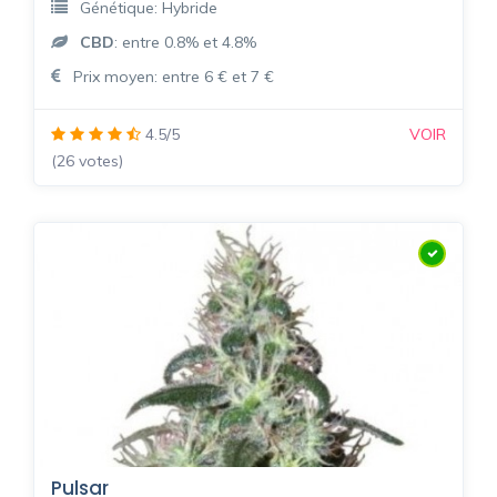
Génétique: Hybride
CBD
: entre 0.8% et 4.8%
Prix moyen: entre 6 € et 7 €
4.5/5
VOIR
(26 votes)
Pulsar