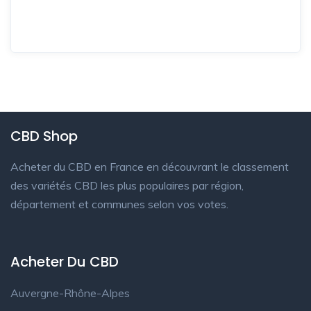
CBD Shop
Acheter du CBD en France en découvrant le classement
des variétés CBD les plus populaires par région,
département et communes selon vos votes.
Acheter Du CBD
Auvergne-Rhône-Alpes