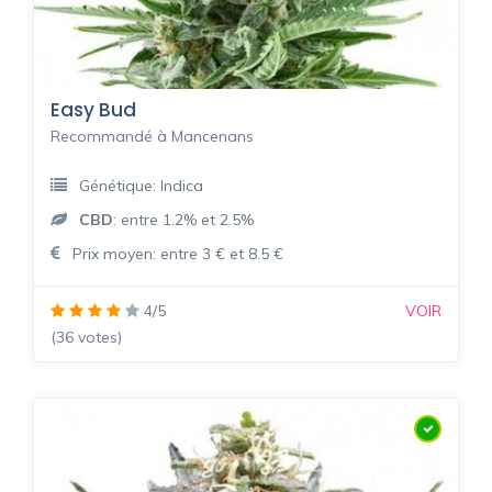
Easy Bud
Recommandé à Mancenans
Génétique: Indica
CBD
: entre 1.2% et 2.5%
Prix moyen: entre 3 € et 8.5 €
4/5
VOIR
(36 votes)