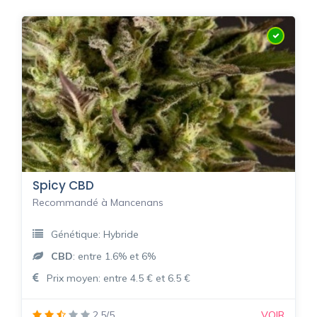
Spicy CBD
Recommandé à Mancenans
Génétique: Hybride
CBD
: entre 1.6% et 6%
Prix moyen: entre 4.5 € et 6.5 €
2.5/5
VOIR