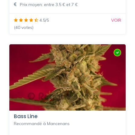
Prix moyen: entre 3.5 € et 7 €
4.5/5
VOIR
(40 votes)
Bass Line
Recommandé à Mancenans