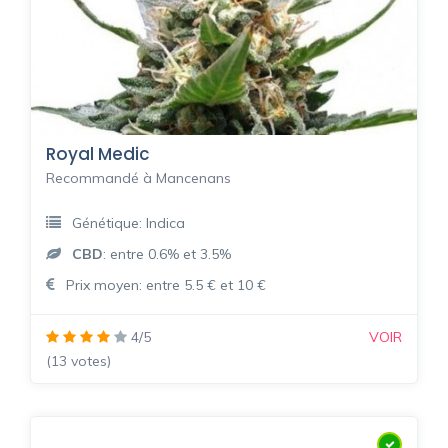
Royal Medic
Recommandé à Mancenans
Génétique: Indica
CBD
: entre 0.6% et 3.5%
Prix moyen: entre 5.5 € et 10 €
4/5
VOIR
(13 votes)