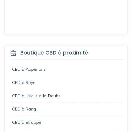
Boutique CBD à proximité
CBD à Appenans
CBD à Soye
CBD à l'Isle-sur-le-Doubs
CBD à Rang
CBD à Étrappe