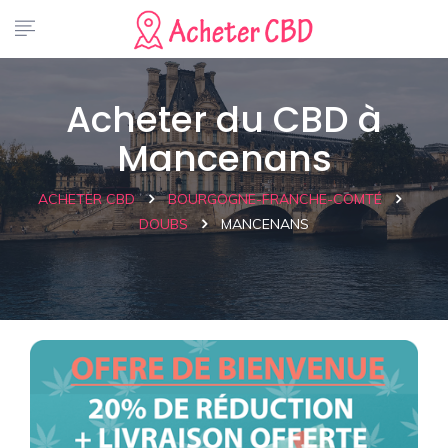
Acheter du CBD à
Mancenans
ACHETER CBD
BOURGOGNE-FRANCHE-COMTÉ
DOUBS
MANCENANS