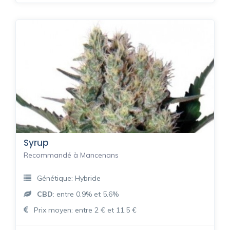
Syrup
Recommandé à Mancenans
Génétique: Hybride
CBD
: entre 0.9% et 5.6%
Prix moyen: entre 2 € et 11.5 €