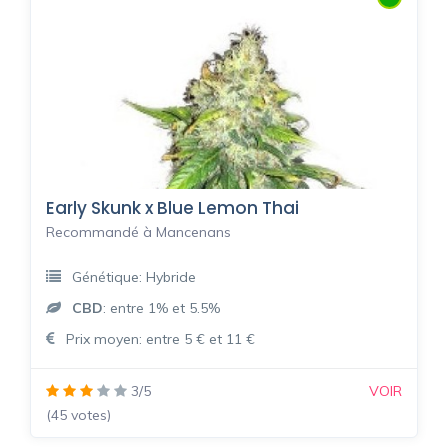
Early Skunk x Blue Lemon Thai
Recommandé à Mancenans
Génétique: Hybride
CBD
: entre 1% et 5.5%
Prix moyen: entre 5 € et 11 €
3/5
VOIR
(45 votes)