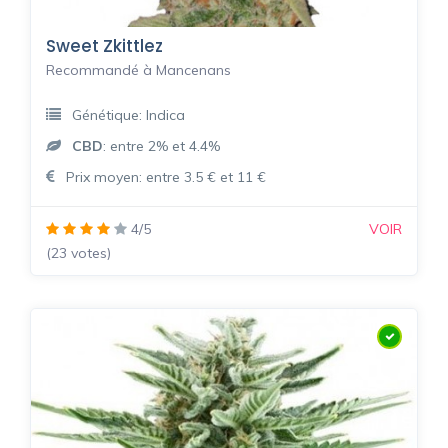
Sweet Zkittlez
Recommandé à Mancenans
Génétique: Indica
CBD
: entre 2% et 4.4%
Prix moyen: entre 3.5 € et 11 €
4/5
VOIR
(23 votes)