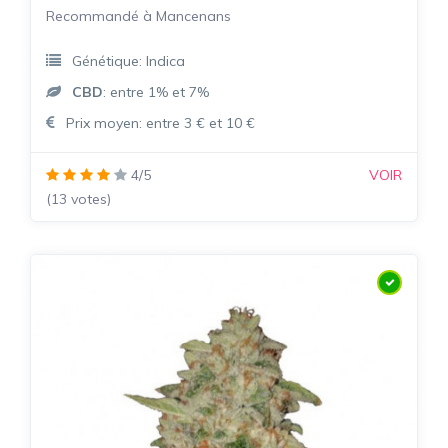
Recommandé à Mancenans
Génétique: Indica
CBD
: entre 1% et 7%
Prix moyen: entre 3 € et 10 €
4/5
VOIR
(13 votes)