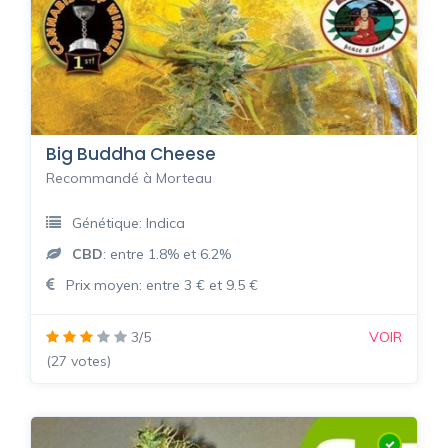
Big Buddha Cheese
Recommandé à Morteau
Génétique: Indica
CBD
: entre 1.8% et 6.2%
Prix moyen: entre 3 € et 9.5 €
3/5
VOIR
(27 votes)