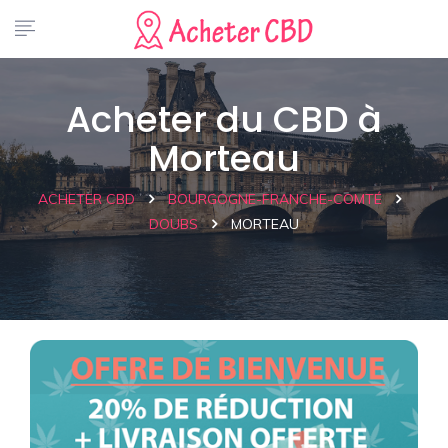
Acheter du CBD à
Morteau
ACHETER CBD
BOURGOGNE-FRANCHE-COMTÉ
DOUBS
MORTEAU