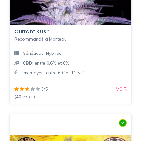
Currant Kush
Recommandé à Morteau
Génétique: Hybride
CBD
: entre 0.6% et 8%
Prix moyen: entre 6 € et 11.5 €
3/5
VOIR
(40 votes)