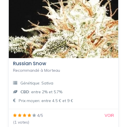
Russian Snow
Recommandé à Morteau
Génétique: Sativa
CBD
: entre 2% et 5.7%
Prix moyen: entre 4.5 € et 9 €
4/5
VOIR
(1 votes)