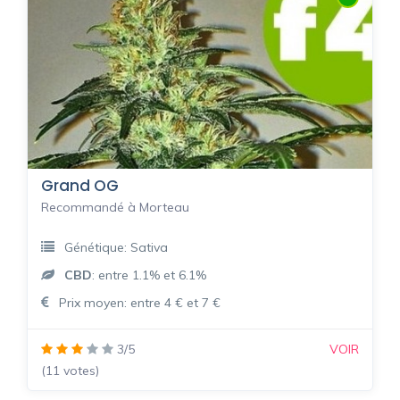
Grand OG
Recommandé à Morteau
Génétique: Sativa
CBD
: entre 1.1% et 6.1%
Prix moyen: entre 4 € et 7 €
3/5
VOIR
(11 votes)