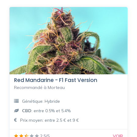
Red Mandarine - F1 Fast Version
Recommandé à Morteau
Génétique: Hybride
CBD
: entre 0.5% et 5.4%
Prix moyen: entre 2.5 € et 9 €
2.5/5
VOIR