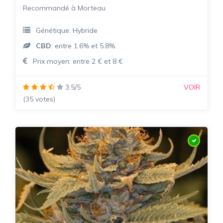
Recommandé à Morteau
Génétique: Hybride
CBD
: entre 1.6% et 5.8%
Prix moyen: entre 2 € et 8 €
3.5/5
VOIR
(35 votes)