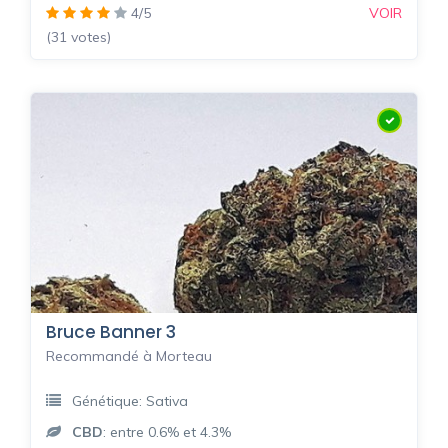
4/5
VOIR
(31 votes)
Bruce Banner 3
Recommandé à Morteau
Génétique: Sativa
CBD
: entre 0.6% et 4.3%