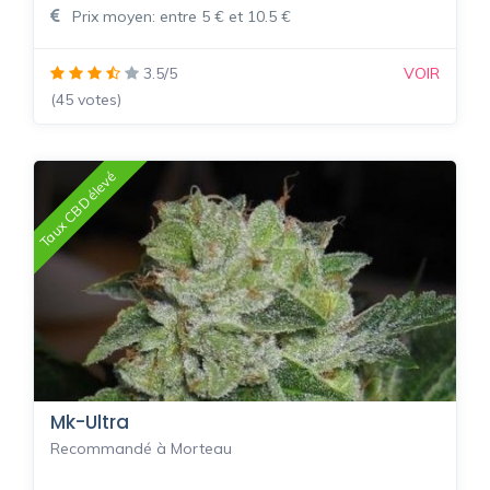
Prix moyen: entre 5 € et 10.5 €
3.5/5
VOIR
(45 votes)
Taux CBD élevé
Mk-Ultra
Recommandé à Morteau