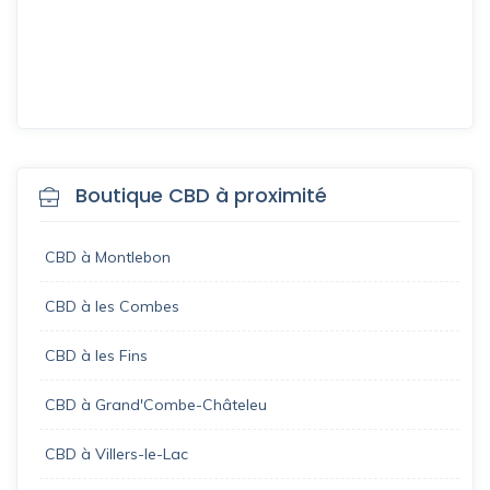
Boutique CBD à proximité
CBD à Montlebon
CBD à les Combes
CBD à les Fins
CBD à Grand'Combe-Châteleu
CBD à Villers-le-Lac