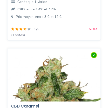
Génétique: Hybride
CBD
: entre 1.4% et 7.2%
Prix moyen: entre 3 € et 12 €
3.5/5
VOIR
(1 votes)
CBD Caramel