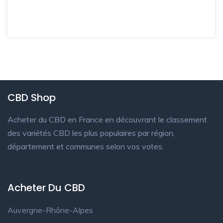
CBD Shop
Acheter du CBD en France en découvrant le classement
des variétés CBD les plus populaires par région,
département et communes selon vos votes.
Acheter Du CBD
Auvergne-Rhône-Alpes