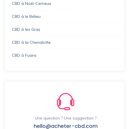
CBD à Noël-Cerneux
CBD à le Bélieu
CBD à les Gras
CBD à la Chenalotte
CBD à Fuans
Une question ? Une suggestion ?
hello@acheter-cbd.com