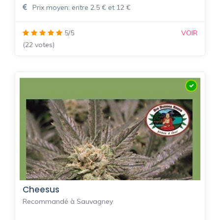
Prix moyen: entre 2.5 € et 12 €
5/5
VOIR
(22 votes)
Cheesus
Recommandé à Sauvagney