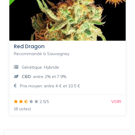
Red Dragon
Recommandé à Sauvagney
Génétique: Hybride
CBD
: entre 2% et 7.9%
Prix moyen: entre 4 € et 10.5 €
2.5/5
VOIR
(8 votes)