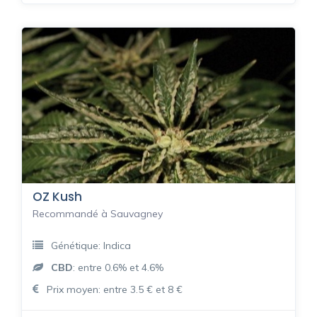
OZ Kush
Recommandé à Sauvagney
Génétique: Indica
CBD
: entre 0.6% et 4.6%
Prix moyen: entre 3.5 € et 8 €