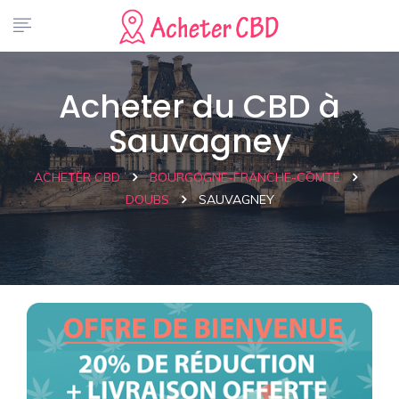
Acheter du CBD à
Sauvagney
ACHETER CBD
BOURGOGNE-FRANCHE-COMTÉ
DOUBS
SAUVAGNEY