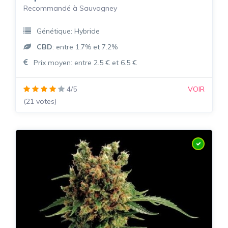
Recommandé à Sauvagney
Génétique: Hybride
CBD
: entre 1.7% et 7.2%
Prix moyen: entre 2.5 € et 6.5 €
4/5
VOIR
(21 votes)