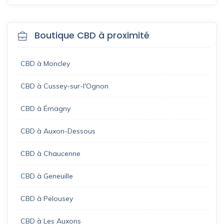
Boutique CBD à proximité
CBD à Moncley
CBD à Cussey-sur-l'Ognon
CBD à Émagny
CBD à Auxon-Dessous
CBD à Chaucenne
CBD à Geneuille
CBD à Pelousey
CBD à Les Auxons