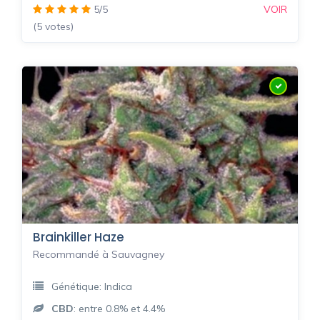
5/5
VOIR
(5 votes)
Brainkiller Haze
Recommandé à Sauvagney
Génétique: Indica
CBD
: entre 0.8% et 4.4%