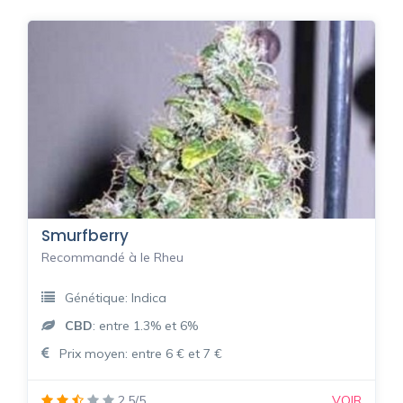
Smurfberry
Recommandé à le Rheu
Génétique: Indica
CBD
: entre 1.3% et 6%
Prix moyen: entre 6 € et 7 €
2.5/5
VOIR