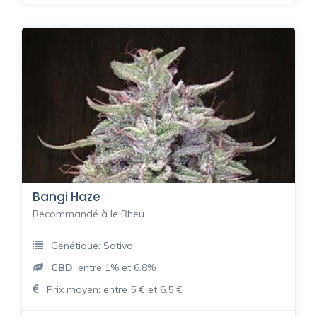
Bangi Haze
Recommandé à le Rheu
Génétique: Sativa
CBD
: entre 1% et 6.8%
Prix moyen: entre 5 € et 6.5 €