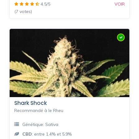
4.5/5
VOIR
(7 votes)
Shark Shock
Recommandé à le Rheu
Génétique: Sativa
CBD
: entre 1.4% et 5.9%