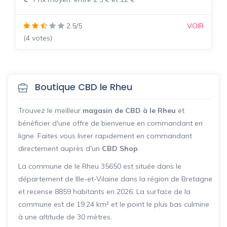
2.5/5
VOIR
(4 votes)
Boutique CBD le Rheu
Trouvez le meilleur
magasin de CBD à le Rheu
et
bénéficier d'une offre de bienvenue en commandant en
ligne. Faites vous livrer rapidement en commandant
directement auprès d'un
CBD Shop
.
La commune de le Rheu 35650 est située dans le
département de Ille-et-Vilaine dans la région de Bretagne
et recense 8859 habitants en 2026. La surface de la
commune est de 19.24 km² et le point le plus bas culmine
à une altitude de 30 mètres.