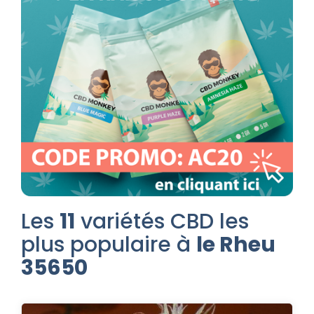
Les
11
variétés CBD les
plus populaire à
le Rheu
35650