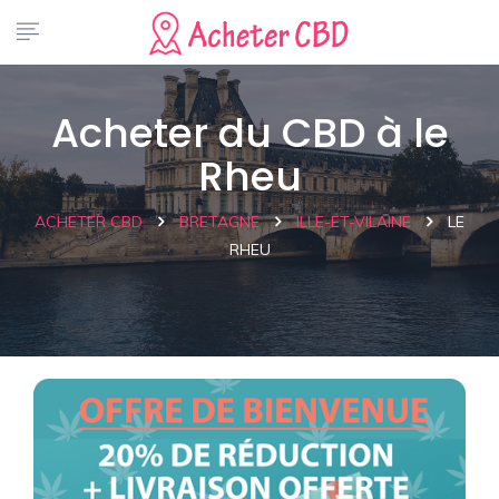
Acheter du CBD à le
Rheu
ACHETER CBD
BRETAGNE
ILLE-ET-VILAINE
LE
RHEU