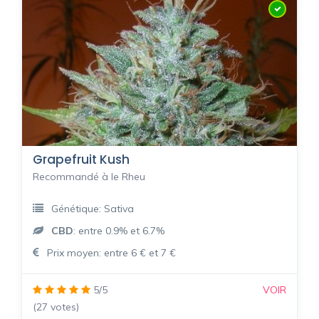
Grapefruit Kush
Recommandé à le Rheu
Génétique: Sativa
CBD
: entre 0.9% et 6.7%
Prix moyen: entre 6 € et 7 €
5/5
VOIR
(27 votes)