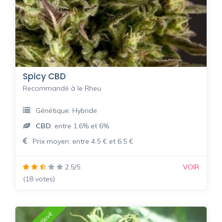
Spicy CBD
Recommandé à le Rheu
Génétique: Hybride
CBD
: entre 1.6% et 6%
Prix moyen: entre 4.5 € et 6.5 €
2.5/5
VOIR
(18 votes)