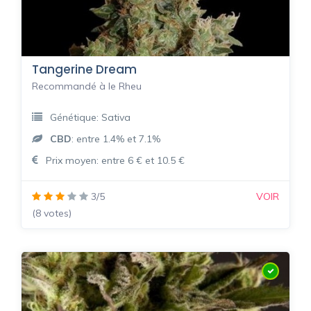
Tangerine Dream
Recommandé à le Rheu
Génétique: Sativa
CBD
: entre 1.4% et 7.1%
Prix moyen: entre 6 € et 10.5 €
3/5
VOIR
(8 votes)