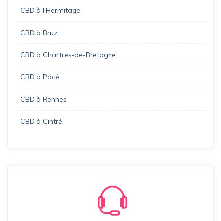
CBD à l'Hermitage
CBD à Bruz
CBD à Chartres-de-Bretagne
CBD à Pacé
CBD à Rennes
CBD à Cintré