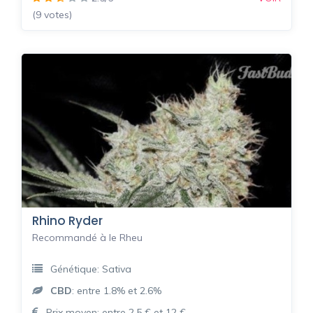
(9 votes)
Rhino Ryder
Recommandé à le Rheu
Génétique: Sativa
CBD
: entre 1.8% et 2.6%
Prix moyen: entre 2.5 € et 12 €