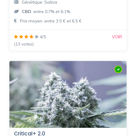
Génétique: Sativa
CBD
: entre 0.7% et 6.1%
Prix moyen: entre 3.5 € et 6.5 €
4/5
VOIR
(13 votes)
Critical+ 2.0