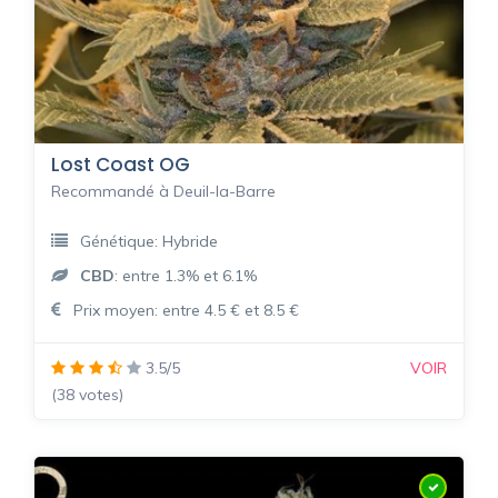
Lost Coast OG
Recommandé à Deuil-la-Barre
Génétique: Hybride
CBD
: entre 1.3% et 6.1%
Prix moyen: entre 4.5 € et 8.5 €
3.5/5
VOIR
(38 votes)