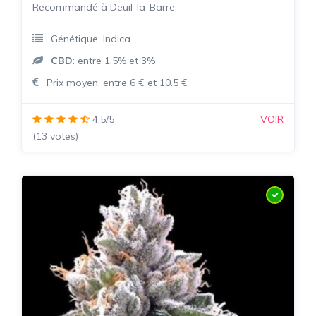
Recommandé à Deuil-la-Barre
Génétique: Indica
CBD
: entre 1.5% et 3%
Prix moyen: entre 6 € et 10.5 €
4.5/5
VOIR
(13 votes)