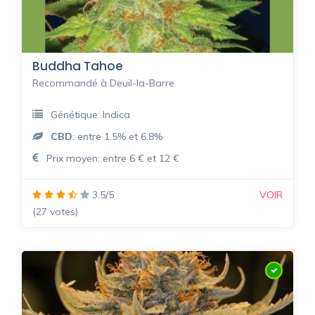
Buddha Tahoe
Recommandé à Deuil-la-Barre
Génétique: Indica
CBD
: entre 1.5% et 6.8%
Prix moyen: entre 6 € et 12 €
3.5/5
VOIR
(27 votes)