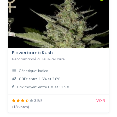
Flowerbomb Kush
Recommandé à Deuil-la-Barre
Génétique: Indica
CBD
: entre 1.6% et 2.8%
Prix moyen: entre 6 € et 11.5 €
3.5/5
VOIR
(18 votes)