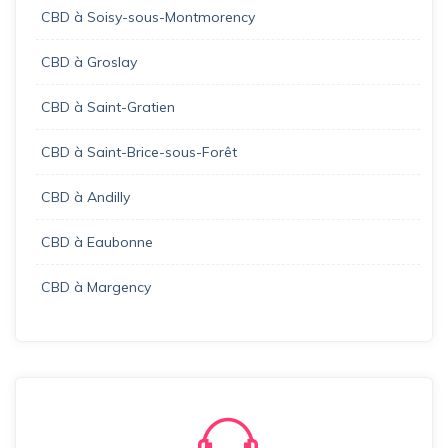
CBD à Soisy-sous-Montmorency
CBD à Groslay
CBD à Saint-Gratien
CBD à Saint-Brice-sous-Forêt
CBD à Andilly
CBD à Eaubonne
CBD à Margency