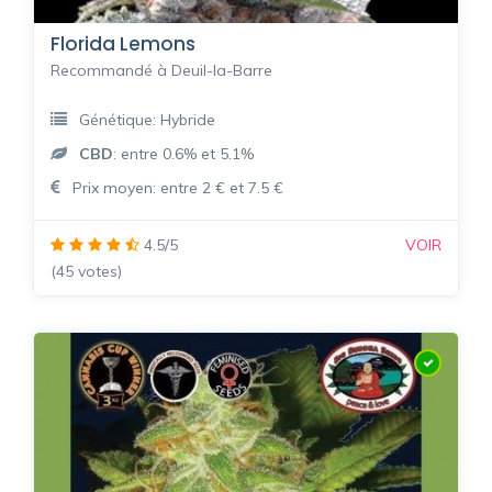
Florida Lemons
Recommandé à Deuil-la-Barre
Génétique: Hybride
CBD
: entre 0.6% et 5.1%
Prix moyen: entre 2 € et 7.5 €
4.5/5
VOIR
(45 votes)