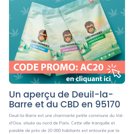
Un aperçu de Deuil-la-
Barre et du CBD en 95170
Deuil-la-Barre est une charmante petite commune du Val-
d'Oise, située au nord de Paris. Cette ville tranquille et
paisible de près de 20 000 habitants est entourée par la