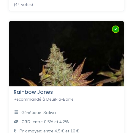
(44 votes)
Rainbow Jones
Recommandé à Deuil-la-Barre
Génétique: Sativa
CBD
: entre 0.5% et 4.2%
Prix moyen: entre 4.5 € et 10 €