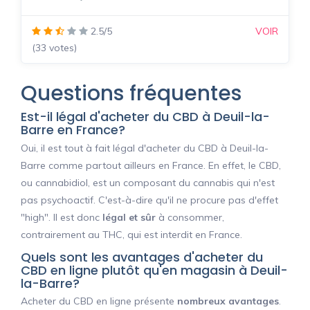
2.5/5
VOIR
(33 votes)
Questions fréquentes
Est-il légal d'acheter du CBD à Deuil-la-
Barre en France?
Oui, il est tout à fait légal d'acheter du CBD à Deuil-la-
Barre comme partout ailleurs en France. En effet, le CBD,
ou cannabidiol, est un composant du cannabis qui n'est
pas psychoactif. C'est-à-dire qu'il ne procure pas d'effet
"high". Il est donc
légal et sûr
à consommer,
contrairement au THC, qui est interdit en France.
Quels sont les avantages d'acheter du
CBD en ligne plutôt qu'en magasin à Deuil-
la-Barre?
Acheter du CBD en ligne présente
nombreux avantages
.