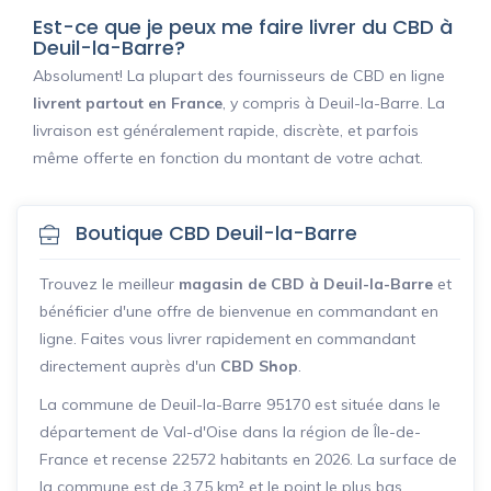
Est-ce que je peux me faire livrer du CBD à
Deuil-la-Barre?
Absolument! La plupart des fournisseurs de CBD en ligne
livrent partout en France
, y compris à Deuil-la-Barre. La
livraison est généralement rapide, discrète, et parfois
même offerte en fonction du montant de votre achat.
Boutique CBD Deuil-la-Barre
Trouvez le meilleur
magasin de CBD à Deuil-la-Barre
et
bénéficier d'une offre de bienvenue en commandant en
ligne. Faites vous livrer rapidement en commandant
directement auprès d'un
CBD Shop
.
La commune de Deuil-la-Barre 95170 est située dans le
département de Val-d'Oise dans la région de Île-de-
France et recense 22572 habitants en 2026. La surface de
la commune est de 3.75 km² et le point le plus bas