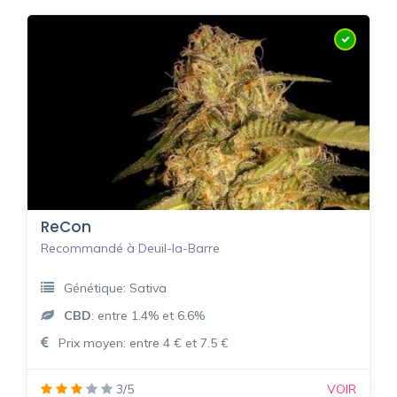
ReCon
Recommandé à Deuil-la-Barre
Génétique: Sativa
CBD
: entre 1.4% et 6.6%
Prix moyen: entre 4 € et 7.5 €
3/5
VOIR