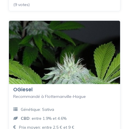
(9 votes)
OGiesel
Recommandé à Flottemanville-Hague
Génétique: Sativa
CBD
: entre 1.9% et 4.6%
Prix moyen: entre 2.5 € et 9 €