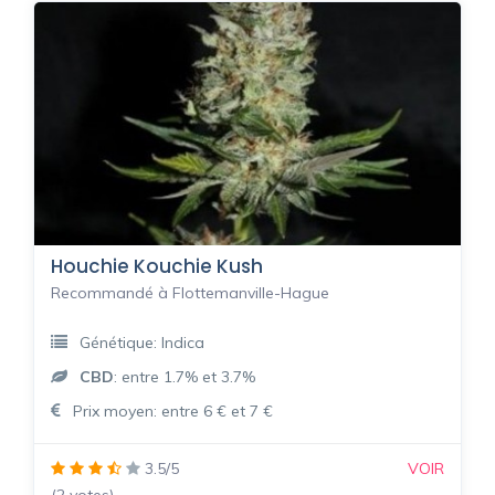
Houchie Kouchie Kush
Recommandé à Flottemanville-Hague
Génétique: Indica
CBD
: entre 1.7% et 3.7%
Prix moyen: entre 6 € et 7 €
3.5/5
VOIR
(2 votes)