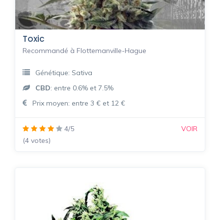
Toxic
Recommandé à Flottemanville-Hague
Génétique: Sativa
CBD
: entre 0.6% et 7.5%
Prix moyen: entre 3 € et 12 €
4/5
VOIR
(4 votes)