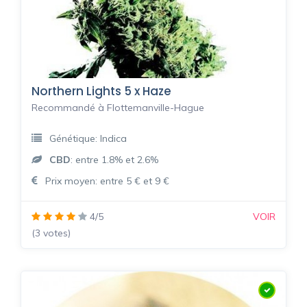
Northern Lights 5 x Haze
Recommandé à Flottemanville-Hague
Génétique: Indica
CBD
: entre 1.8% et 2.6%
Prix moyen: entre 5 € et 9 €
4/5
VOIR
(3 votes)