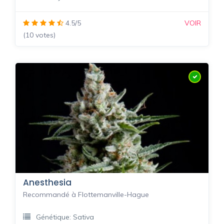
4.5/5
VOIR
(10 votes)
Anesthesia
Recommandé à Flottemanville-Hague
Génétique: Sativa