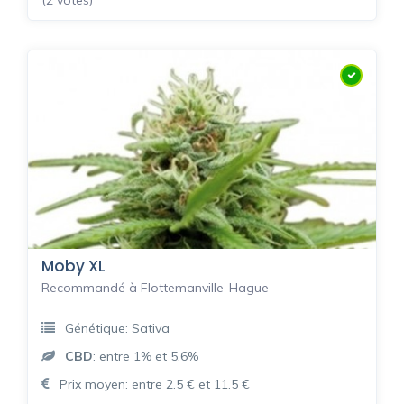
Moby XL
Recommandé à Flottemanville-Hague
Génétique: Sativa
CBD
: entre 1% et 5.6%
Prix moyen: entre 2.5 € et 11.5 €