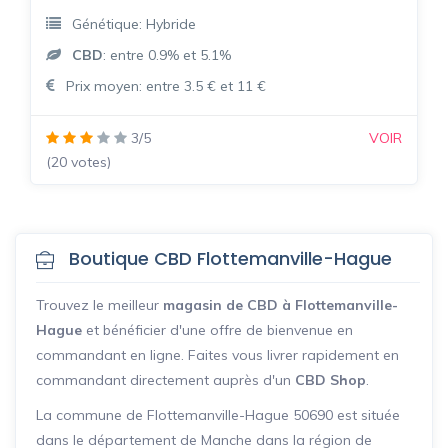
Génétique: Hybride
CBD
: entre 0.9% et 5.1%
Prix moyen: entre 3.5 € et 11 €
3/5
VOIR
(20 votes)
Boutique CBD Flottemanville-Hague
Trouvez le meilleur
magasin de CBD à Flottemanville-
Hague
et bénéficier d'une offre de bienvenue en
commandant en ligne. Faites vous livrer rapidement en
commandant directement auprès d'un
CBD Shop
.
La commune de Flottemanville-Hague 50690 est située
dans le département de Manche dans la région de