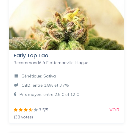
Early Top Tao
Recommandé à Flottemanville-Hague
Génétique: Sativa
CBD
: entre 1.8% et 3.7%
Prix moyen: entre 2.5 € et 12 €
3.5/5
VOIR
(38 votes)