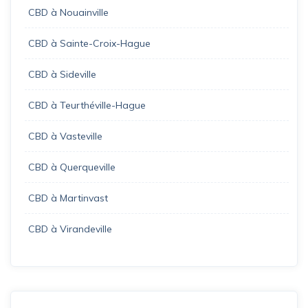
CBD à Nouainville
CBD à Sainte-Croix-Hague
CBD à Sideville
CBD à Teurthéville-Hague
CBD à Vasteville
CBD à Querqueville
CBD à Martinvast
CBD à Virandeville