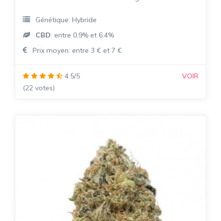
Génétique: Hybride
CBD
: entre 0.9% et 6.4%
Prix moyen: entre 3 € et 7 €
4.5/5
VOIR
(22 votes)