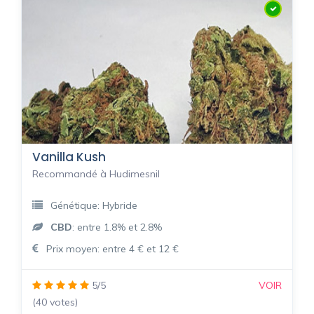
Vanilla Kush
Recommandé à Hudimesnil
Génétique: Hybride
CBD
: entre 1.8% et 2.8%
Prix moyen: entre 4 € et 12 €
5/5
VOIR
(40 votes)