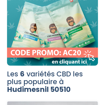
Les
6
variétés CBD les
plus populaire à
Hudimesnil 50510