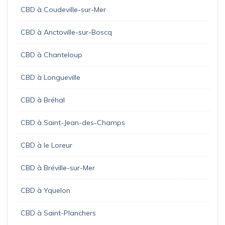
CBD à Coudeville-sur-Mer
CBD à Anctoville-sur-Boscq
CBD à Chanteloup
CBD à Longueville
CBD à Bréhal
CBD à Saint-Jean-des-Champs
CBD à le Loreur
CBD à Bréville-sur-Mer
CBD à Yquelon
CBD à Saint-Planchers