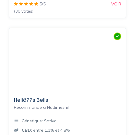
5/5
VOIR
(30 votes)
Hellâ??s Bells
Recommandé à Hudimesnil
Génétique: Sativa
CBD
: entre 1.1% et 4.8%