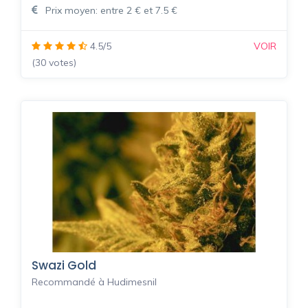
Prix moyen: entre 2 € et 7.5 €
4.5/5
VOIR
(30 votes)
Swazi Gold
Recommandé à Hudimesnil