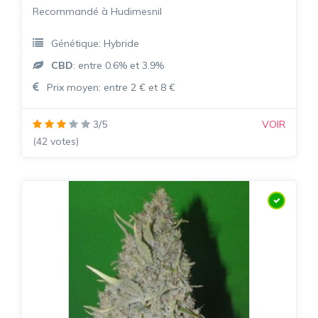
Recommandé à Hudimesnil
Génétique: Hybride
CBD
: entre 0.6% et 3.9%
Prix moyen: entre 2 € et 8 €
3/5
VOIR
(42 votes)