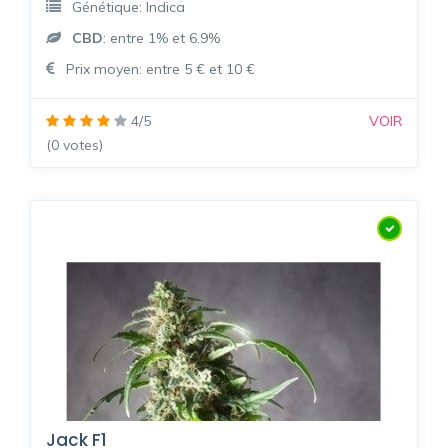
Génétique: Indica
CBD
: entre 1% et 6.9%
Prix moyen: entre 5 € et 10 €
4/5
VOIR
(0 votes)
Jack F1