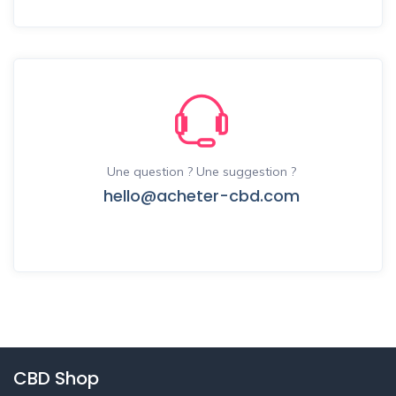
Une question ? Une suggestion ?
hello@acheter-cbd.com
CBD Shop