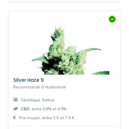
Silver Haze 9
Recommandé à Hudimesnil
Génétique: Sativa
CBD
: entre 0.8% et 4.9%
Prix moyen: entre 5 € et 7.5 €