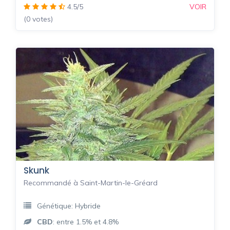
4.5/5
VOIR
(0 votes)
Skunk
Recommandé à Saint-Martin-le-Gréard
Génétique: Hybride
CBD
: entre 1.5% et 4.8%