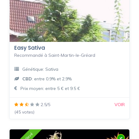
Easy Sativa
Recommandé à Saint-Martin-le-Gréard
Génétique: Sativa
CBD
: entre 0.9% et 2.9%
Prix moyen: entre 5 € et 9.5 €
2.5/5
VOIR
(45 votes)