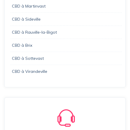
CBD à Martinvast
CBD à Sideville
CBD à Rauville-la-Bigot
CBD à Brix
CBD à Sottevast
CBD à Virandeville