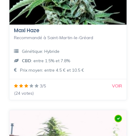
Maxi Haze
Recommandé à Saint-Martin-le-Gréard
Génétique: Hybride
CBD
: entre 1.5% et 7.8%
Prix moyen: entre 4.5 € et 10.5 €
3/5
VOIR
(24 votes)