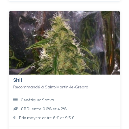
Shit
Recommandé à Saint-Martin-le-Gréard
Génétique: Sativa
CBD
: entre 0.6% et 4.2%
Prix moyen: entre 6 € et 9.5 €