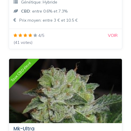
Génétique: Hybride
CBD
: entre 0.6% et 7.3%
Prix moyen: entre 3 € et 10.5 €
4/5
VOIR
(41 votes)
Taux CBD élevé
Mk-Ultra