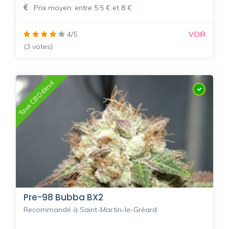
Prix moyen: entre 5.5 € et 8 €
4/5
VOIR
(3 votes)
Taux CBD élevé
Pre-98 Bubba BX2
Recommandé à Saint-Martin-le-Gréard