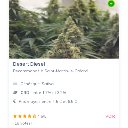
Desert Diesel
Recommandé à Saint-Martin-le-Gréard
Génétique: Sativa
CBD
: entre 1.7% et 3.2%
Prix moyen: entre 4.5 € et 6.5 €
4.5/5
VOIR
(18 votes)