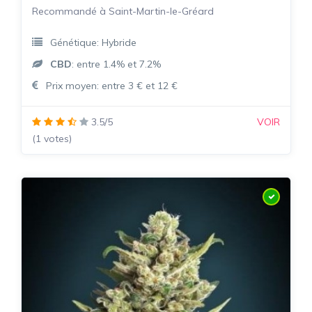
Recommandé à Saint-Martin-le-Gréard
Génétique: Hybride
CBD
: entre 1.4% et 7.2%
Prix moyen: entre 3 € et 12 €
3.5/5
VOIR
(1 votes)