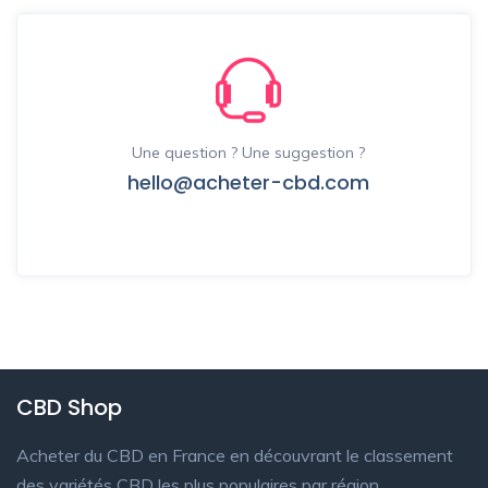
Une question ? Une suggestion ?
hello@acheter-cbd.com
CBD Shop
Acheter du CBD en France en découvrant le classement
des variétés CBD les plus populaires par région,