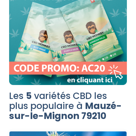
Les
5
variétés CBD les
plus populaire à
Mauzé-
sur-le-Mignon 79210