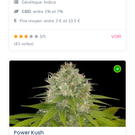
Génétique: Indica
CBD
: entre 1% et 7%
Prix moyen: entre 3 € et 10.5 €
3/5
VOIR
(41 votes)
Power Kush