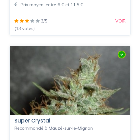
Prix moyen: entre 6 € et 11.5 €
3/5
VOIR
(13 votes)
Super Crystal
Recommandé à Mauzé-sur-le-Mignon