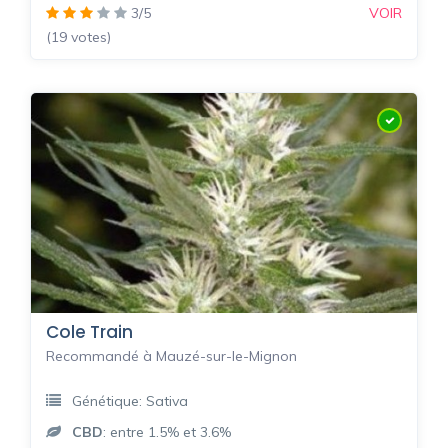
3/5
VOIR
(19 votes)
Cole Train
Recommandé à Mauzé-sur-le-Mignon
Génétique: Sativa
CBD
: entre 1.5% et 3.6%