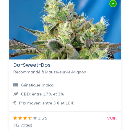
Do-Sweet-Dos
Recommandé à Mauzé-sur-le-Mignon
Génétique: Indica
CBD
: entre 1.7% et 3%
Prix moyen: entre 3 € et 10 €
3.5/5
VOIR
(42 votes)