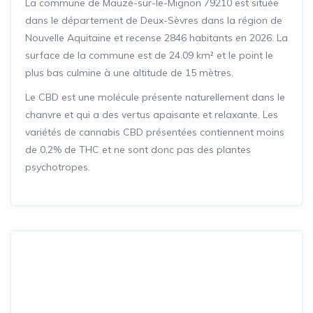
La commune de Mauzé-sur-le-Mignon 79210 est située
dans le département de Deux-Sèvres dans la région de
Nouvelle Aquitaine et recense 2846 habitants en 2026. La
surface de la commune est de 24.09 km² et le point le
plus bas culmine à une altitude de 15 mètres.
Le CBD est une molécule présente naturellement dans le
chanvre et qui a des vertus apaisante et relaxante. Les
variétés de cannabis CBD présentées contiennent moins
de 0,2% de THC et ne sont donc pas des plantes
psychotropes.