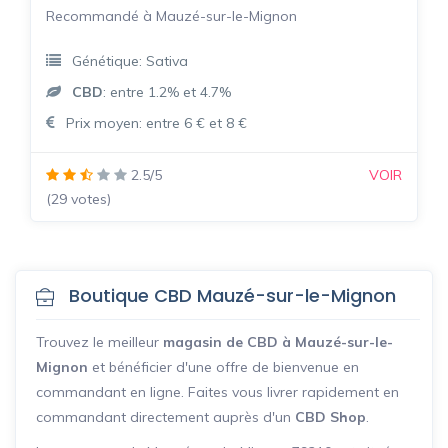
Recommandé à Mauzé-sur-le-Mignon
Génétique: Sativa
CBD
: entre 1.2% et 4.7%
Prix moyen: entre 6 € et 8 €
2.5/5
VOIR
(29 votes)
Boutique CBD Mauzé-sur-le-Mignon
Trouvez le meilleur
magasin de CBD à Mauzé-sur-le-
Mignon
et bénéficier d'une offre de bienvenue en
commandant en ligne. Faites vous livrer rapidement en
commandant directement auprès d'un
CBD Shop
.