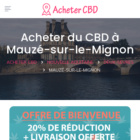
Acheter du CBD à
Mauzé-sur-le-Mignon
ACHETER CBD
NOUVELLE AQUITAINE
DEUX-SÈVRES
MAUZÉ-SUR-LE-MIGNON