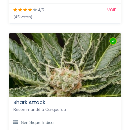
4/5
VOIR
(45 votes)
Shark Attack
Recommandé à Carquefou
Génétique: Indica