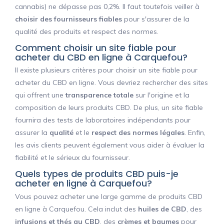
cannabis) ne dépasse pas 0,2%. Il faut toutefois veiller à
choisir des fournisseurs fiables
pour s'assurer de la
qualité des produits et respect des normes.
Comment choisir un site fiable pour
acheter du CBD en ligne à Carquefou?
Il existe plusieurs critères pour choisir un site fiable pour
acheter du CBD en ligne. Vous devriez rechercher des sites
qui offrent une
transparence totale
sur l'origine et la
composition de leurs produits CBD. De plus, un site fiable
fournira des tests de laboratoires indépendants pour
assurer la
qualité
et le
respect des normes légales
. Enfin,
les avis clients peuvent également vous aider à évaluer la
fiabilité et le sérieux du fournisseur.
Quels types de produits CBD puis-je
acheter en ligne à Carquefou?
Vous pouvez acheter une large gamme de produits CBD
en ligne à Carquefou. Cela inclut des
huiles de CBD
, des
infusions et thés au CBD
, des
crèmes et baumes
pour