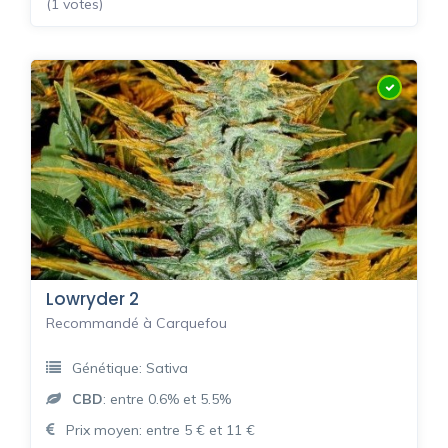
(1 votes)
Lowryder 2
Recommandé à Carquefou
Génétique: Sativa
CBD
: entre 0.6% et 5.5%
Prix moyen: entre 5 € et 11 €