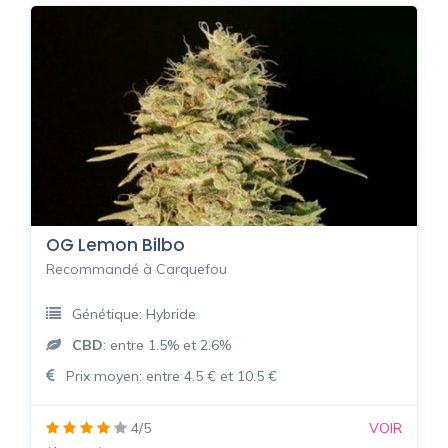
OG Lemon Bilbo
Recommandé à Carquefou
Génétique: Hybride
CBD
: entre 1.5% et 2.6%
Prix moyen: entre 4.5 € et 10.5 €
4/5
VOIR