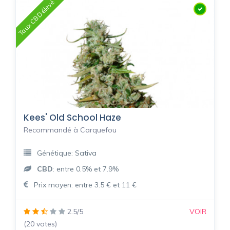
Taux CBD élevé
Kees' Old School Haze
Recommandé à Carquefou
Génétique: Sativa
CBD
: entre 0.5% et 7.9%
Prix moyen: entre 3.5 € et 11 €
2.5/5
VOIR
(20 votes)