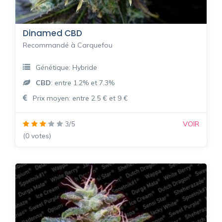
Dinamed CBD
Recommandé à Carquefou
Génétique: Hybride
CBD
: entre 1.2% et 7.3%
Prix moyen: entre 2.5 € et 9 €
3/5
VOIR
(0 votes)