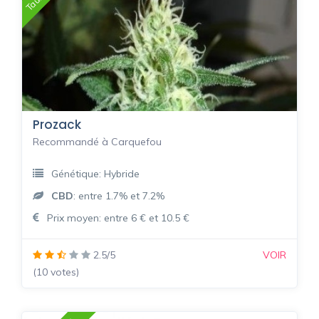
Prozack
Recommandé à Carquefou
Génétique: Hybride
CBD
: entre 1.7% et 7.2%
Prix moyen: entre 6 € et 10.5 €
2.5/5
VOIR
(10 votes)