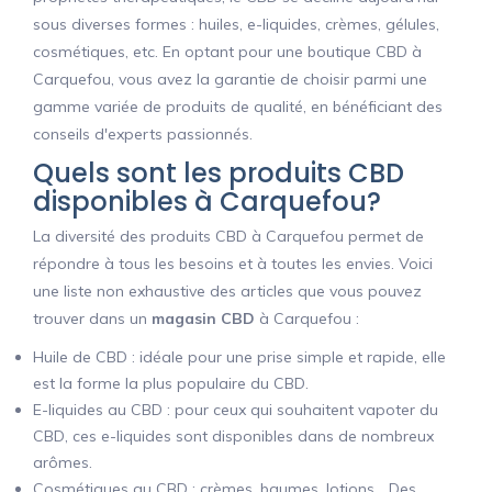
sous diverses formes : huiles, e-liquides, crèmes, gélules,
cosmétiques, etc. En optant pour une boutique CBD à
Carquefou, vous avez la garantie de choisir parmi une
gamme variée de produits de qualité, en bénéficiant des
conseils d'experts passionnés.
Quels sont les produits CBD
disponibles à Carquefou?
La diversité des produits CBD à Carquefou permet de
répondre à tous les besoins et à toutes les envies. Voici
une liste non exhaustive des articles que vous pouvez
trouver dans un
magasin CBD
à Carquefou :
Huile de CBD : idéale pour une prise simple et rapide, elle
est la forme la plus populaire du CBD.
E-liquides au CBD : pour ceux qui souhaitent vapoter du
CBD, ces e-liquides sont disponibles dans de nombreux
arômes.
Cosmétiques au CBD : crèmes, baumes, lotions… Des