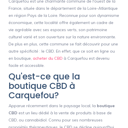
Carquefou est une charmante commune de l'ouest de la
France, située dans le département de la Loire-Atlantique
en région Pays de la Loire. Reconnue pour son dynamisme
économique, cette localité offre également un cadre de
vie agréable avec ses espaces verts, son patrimoine
culturel varié et son ouverture sur la nature environnante.
De plus en plus, cette commune se fait découvrir pour une
autre spécificité : le CBD. En effet, que ce soit en ligne ou
en boutique,
acheter du CBD
à Carquefou est devenu
facile et accessible.
Qu'est-ce que la
boutique CBD à
Carquefou?
Apparue récemment dans le paysage local, la
boutique
CBD
est un lieu dédié à la vente de produits à base de
CBD, ou cannabidiol. Connu pour ses nombreuses
propriétés thérapeutiques, le CBD se décline aujourd'hui