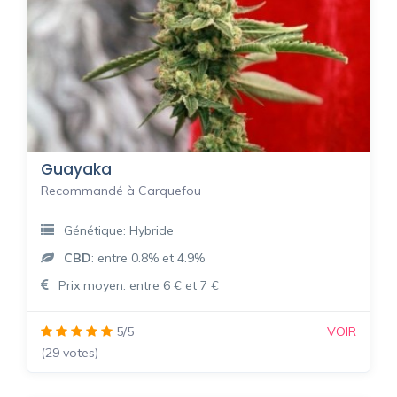
Guayaka
Recommandé à Carquefou
Génétique: Hybride
CBD
: entre 0.8% et 4.9%
Prix moyen: entre 6 € et 7 €
5/5
VOIR
(29 votes)