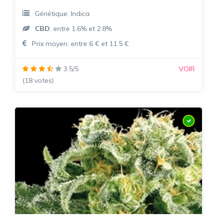
Génétique: Indica
CBD
: entre 1.6% et 2.8%
Prix moyen: entre 6 € et 11.5 €
3.5/5
VOIR
(18 votes)