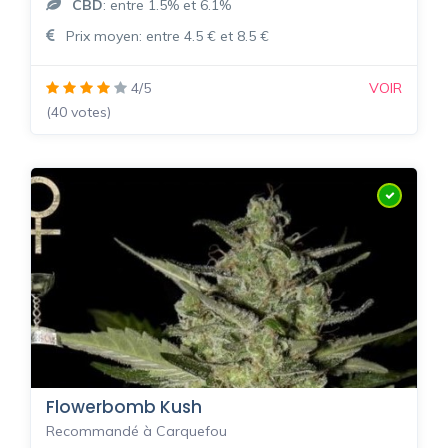
CBD
: entre 1.5% et 6.1%
Prix moyen: entre 4.5 € et 8.5 €
4/5
VOIR
(40 votes)
Flowerbomb Kush
Recommandé à Carquefou