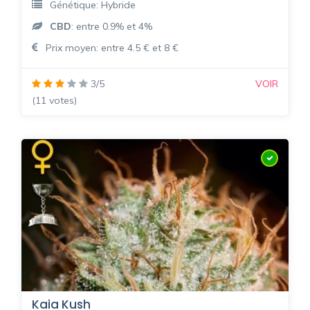
Génétique: Hybride
CBD
: entre 0.9% et 4%
Prix moyen: entre 4.5 € et 8 €
3/5
VOIR
(11 votes)
Kaia Kush