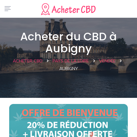
Acheter du CBD à
Aubigny
ACHETER CBD
PAYS DE LA LOIRE
VENDÉE
AUBIGNY