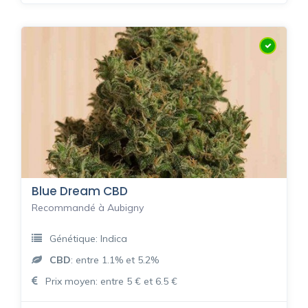
Blue Dream CBD
Recommandé à Aubigny
Génétique: Indica
CBD
: entre 1.1% et 5.2%
Prix moyen: entre 5 € et 6.5 €