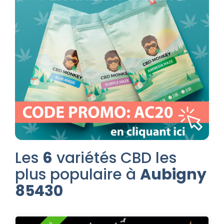
Les
6
variétés CBD les
plus populaire à
Aubigny
85430