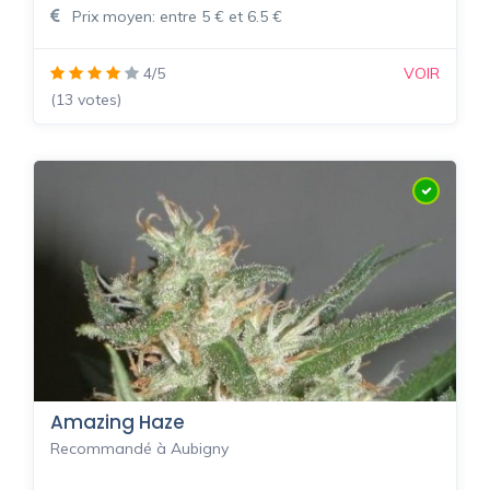
Prix moyen: entre 5 € et 6.5 €
4/5
VOIR
(13 votes)
Amazing Haze
Recommandé à Aubigny