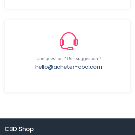
Une question ? Une suggestion ?
hello@acheter-cbd.com
CBD Shop