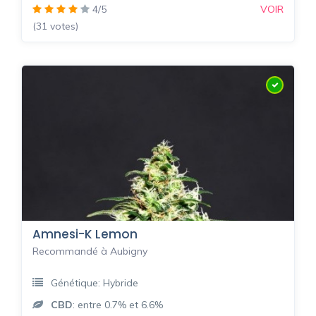
4/5
VOIR
(31 votes)
Amnesi-K Lemon
Recommandé à Aubigny
Génétique: Hybride
CBD
: entre 0.7% et 6.6%