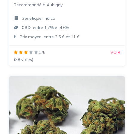
Recommandé à Aubigny
Génétique: Indica
CBD
: entre 1.7% et 4.6%
Prix moyen: entre 2.5 € et 11 €
3/5
VOIR
(38 votes)