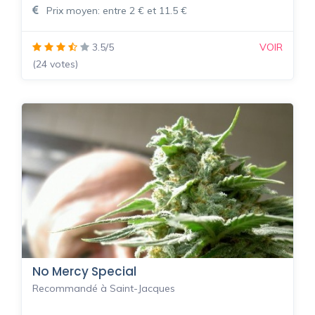
Prix moyen: entre 2 € et 11.5 €
3.5/5
VOIR
(24 votes)
No Mercy Special
Recommandé à Saint-Jacques