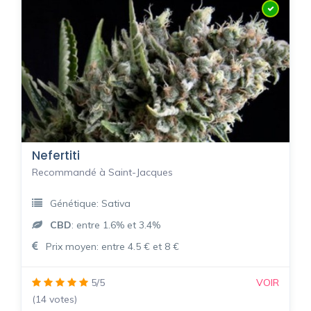
Nefertiti
Recommandé à Saint-Jacques
Génétique: Sativa
CBD
: entre 1.6% et 3.4%
Prix moyen: entre 4.5 € et 8 €
5/5
VOIR
(14 votes)