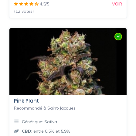
4.5/5
VOIR
(12 votes)
Pink Plant
Recommandé à Saint-Jacques
Génétique: Sativa
CBD
: entre 0.5% et 5.9%