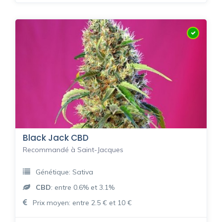
Black Jack CBD
Recommandé à Saint-Jacques
Génétique: Sativa
CBD
: entre 0.6% et 3.1%
Prix moyen: entre 2.5 € et 10 €