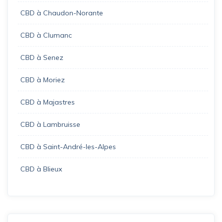
CBD à Chaudon-Norante
CBD à Clumanc
CBD à Senez
CBD à Moriez
CBD à Majastres
CBD à Lambruisse
CBD à Saint-André-les-Alpes
CBD à Blieux