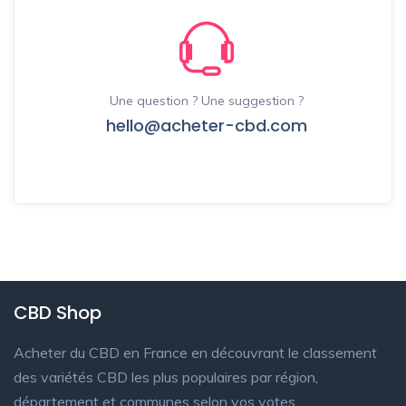
Une question ? Une suggestion ?
hello@acheter-cbd.com
CBD Shop
Acheter du CBD en France en découvrant le classement
des variétés CBD les plus populaires par région,
département et communes selon vos votes.