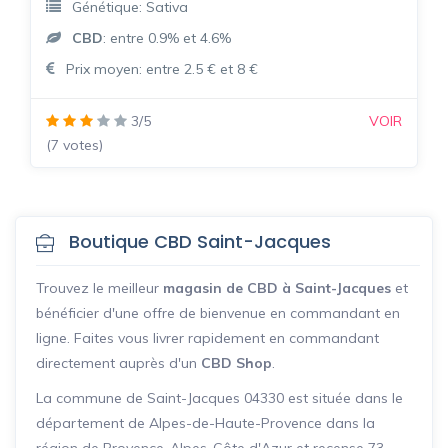
Génétique: Sativa
CBD
: entre 0.9% et 4.6%
Prix moyen: entre 2.5 € et 8 €
3/5
VOIR
(7 votes)
Boutique CBD Saint-Jacques
Trouvez le meilleur
magasin de CBD à Saint-Jacques
et
bénéficier d'une offre de bienvenue en commandant en
ligne. Faites vous livrer rapidement en commandant
directement auprès d'un
CBD Shop
.
La commune de Saint-Jacques 04330 est située dans le
département de Alpes-de-Haute-Provence dans la
région de Provence-Alpes-Côte d'Azur et recense 73