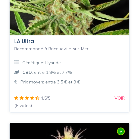
LA Ultra
Recommandé à Bricqueville-sur-Mer
Génétique: Hybride
CBD
: entre 1.8% et 7.7%
Prix moyen: entre 3.5 € et 9 €
4.5/5
VOIR
(8 votes)