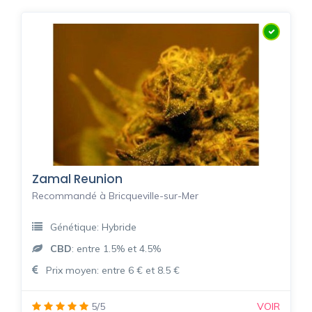
Zamal Reunion
Recommandé à Bricqueville-sur-Mer
Génétique: Hybride
CBD
: entre 1.5% et 4.5%
Prix moyen: entre 6 € et 8.5 €
5/5
VOIR