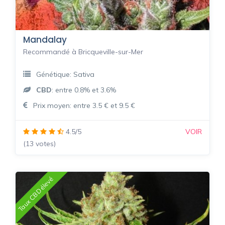
Mandalay
Recommandé à Bricqueville-sur-Mer
Génétique: Sativa
CBD
: entre 0.8% et 3.6%
Prix moyen: entre 3.5 € et 9.5 €
4.5/5
VOIR
(13 votes)
Taux CBD élevé