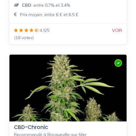
CBD
: entre 0.7% et 3.4%
Prix moyen: entre 6 € et 6.5 €
4.5/5
VOIR
(18 votes)
CBD-Chronic
Recommandé à Bricqueville-sur-Mer