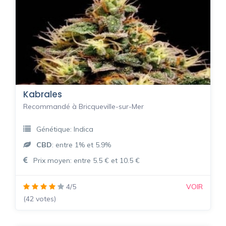
Kabrales
Recommandé à Bricqueville-sur-Mer
Génétique: Indica
CBD
: entre 1% et 5.9%
Prix moyen: entre 5.5 € et 10.5 €
4/5
VOIR
(42 votes)