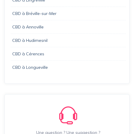
CBD à Bréville-sur-Mer
CBD à Annoville
CBD à Hudimesnil
CBD à Cérences
CBD à Longueville
Une question ? Une suggestion ?