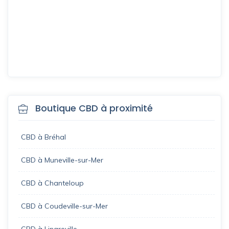
Boutique CBD à proximité
CBD à Bréhal
CBD à Muneville-sur-Mer
CBD à Chanteloup
CBD à Coudeville-sur-Mer
CBD à Lingreville