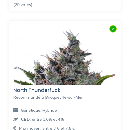
(29 votes)
North Thunderfuck
Recommandé à Bricqueville-sur-Mer
Génétique: Hybride
CBD
: entre 1.6% et 4%
Prix moyen: entre 3 € et 7.5 €