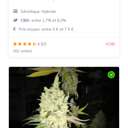
Génétique: Hybride
CBD
: entre 1.7% et 6.2%
Prix moyen: entre 5 € et 7.5 €
4.5/5
VOIR
(42 votes)