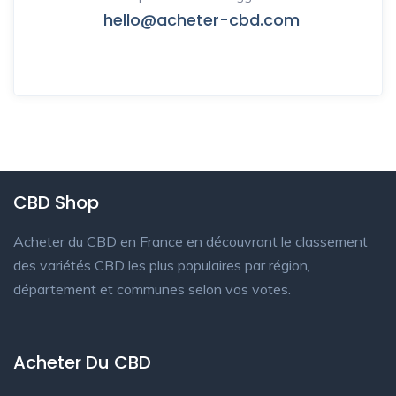
hello@acheter-cbd.com
CBD Shop
Acheter du CBD en France en découvrant le classement
des variétés CBD les plus populaires par région,
département et communes selon vos votes.
Acheter Du CBD