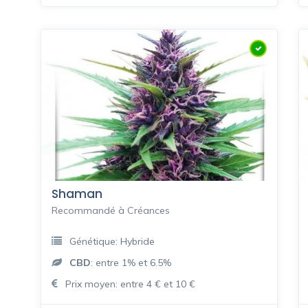
Shaman
Recommandé à Créances
Génétique: Hybride
CBD
: entre 1% et 6.5%
Prix moyen: entre 4 € et 10 €