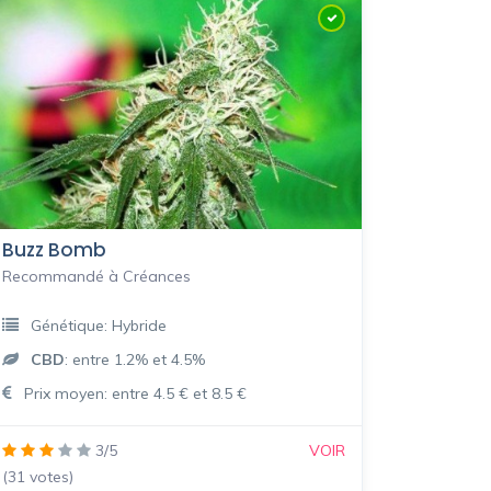
Buzz Bomb
Recommandé à Créances
Génétique: Hybride
CBD
: entre 1.2% et 4.5%
Prix moyen: entre 4.5 € et 8.5 €
3/5
VOIR
(31 votes)