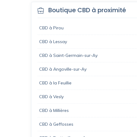
Boutique CBD à proximité
CBD à Pirou
CBD à Lessay
CBD à Saint-Germain-sur-Ay
CBD à Angoville-sur-Ay
CBD à la Feuillie
CBD à Vesly
CBD à Millières
CBD à Geffosses