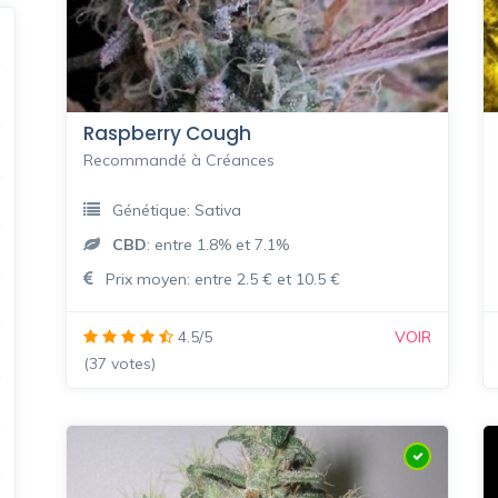
Raspberry Cough
Recommandé à Créances
Génétique: Sativa
CBD
: entre 1.8% et 7.1%
Prix moyen: entre 2.5 € et 10.5 €
4.5/5
VOIR
(37 votes)