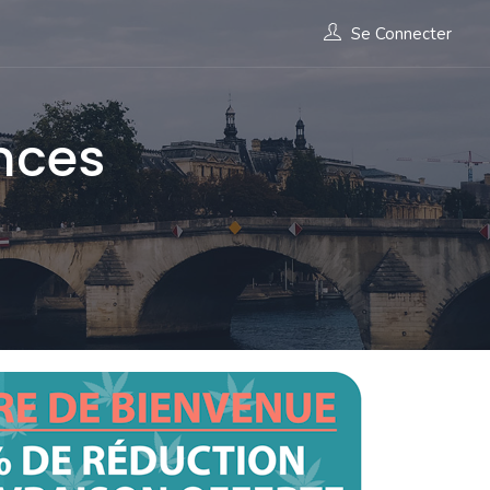
Se Connecter
nces