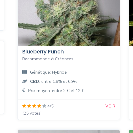
Blueberry Punch
Recommandé à Créances
Génétique: Hybride
CBD
: entre 1.9% et 6.9%
Prix moyen: entre 2 € et 12 €
4/5
VOIR
(25 votes)