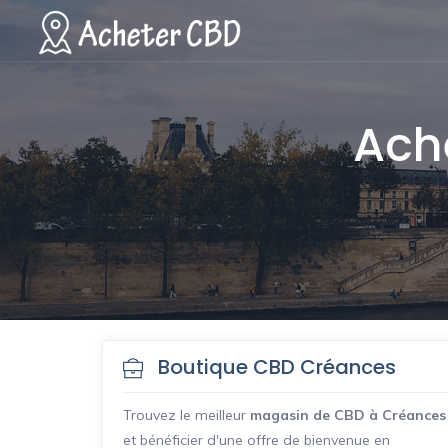
Ach
Boutique CBD Créances
Trouvez le meilleur
magasin de CBD à Créances
et bénéficier d'une offre de bienvenue en