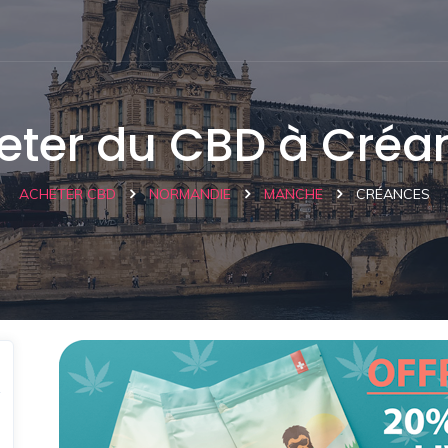
eter du CBD à Créa
ACHETER CBD
NORMANDIE
MANCHE
CRÉANCES