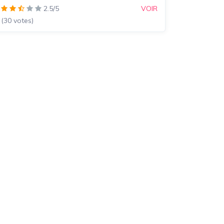
2.5/5
VOIR
(30 votes)