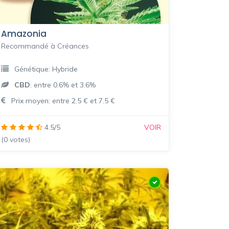
Amazonia
Recommandé à Créances
Génétique: Hybride
CBD
: entre 0.6% et 3.6%
Prix moyen: entre 2.5 € et 7.5 €
4.5/5
VOIR
(0 votes)