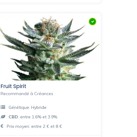
Fruit Spirit
Recommandé à Créances
Génétique: Hybride
CBD
: entre 1.6% et 3.9%
Prix moyen: entre 2 € et 8 €