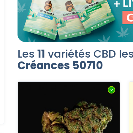
Les
11
variétés CBD les
Créances 50710