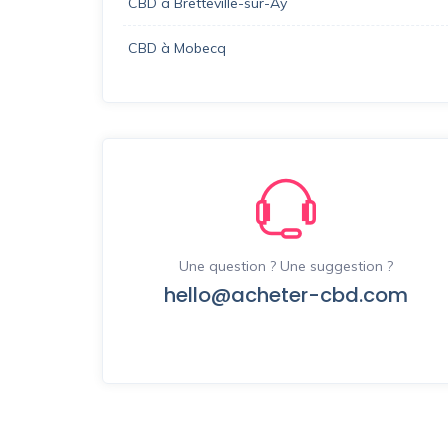
CBD à Bretteville-sur-Ay
CBD à Mobecq
Une question ? Une suggestion ?
hello@acheter-cbd.com