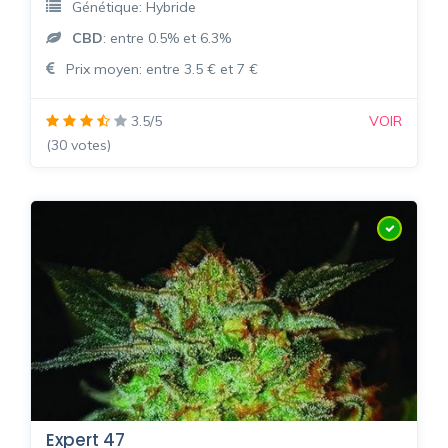
Génétique: Hybride
CBD
: entre 0.5% et 6.3%
Prix moyen: entre 3.5 € et 7 €
3.5/5
VOIR
(30 votes)
Expert 47