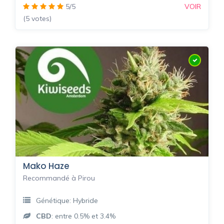
5/5
VOIR
(5 votes)
Mako Haze
Recommandé à Pirou
Génétique: Hybride
CBD
: entre 0.5% et 3.4%