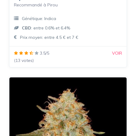
Recommandé à Pirou
Génétique: Indica
CBD
: entre 0.6% et 6.4%
Prix moyen: entre 4.5 € et 7 €
3.5/5
VOIR
(13 votes)