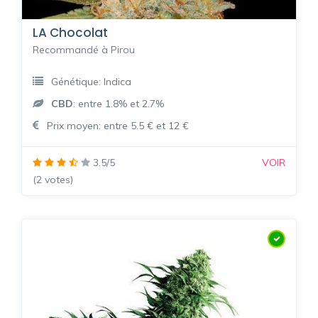
LA Chocolat
Recommandé à Pirou
Génétique: Indica
CBD
: entre 1.8% et 2.7%
Prix moyen: entre 5.5 € et 12 €
3.5/5
VOIR
(2 votes)