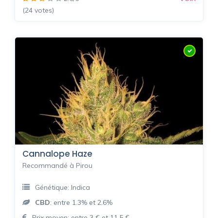
(24 votes)
Cannalope Haze
Recommandé à Pirou
Génétique: Indica
CBD
: entre 1.3% et 2.6%
Prix moyen: entre 3 € et 11.5 €