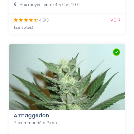
Prix moyen: entre 4.5 € et 10 €
4.5/5
VOIR
(28 votes)
Armaggedon
Recommandé à Pirou