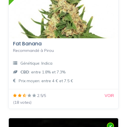
Fat Banana
Recommandé à Pirou
Génétique: Indica
CBD
: entre 1.8% et 7.3%
Prix moyen: entre 4 € et 7.5 €
2.5/5
VOIR
(18 votes)