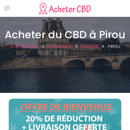
Acheter du CBD à Pirou
ACHETER CBD
NORMANDIE
MANCHE
PIROU