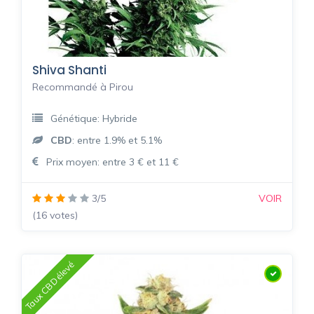
Shiva Shanti
Recommandé à Pirou
Génétique: Hybride
CBD
: entre 1.9% et 5.1%
Prix moyen: entre 3 € et 11 €
3/5
VOIR
(16 votes)
Taux CBD élevé