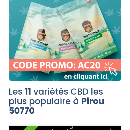
Les
11
variétés CBD les
plus populaire à
Pirou
50770