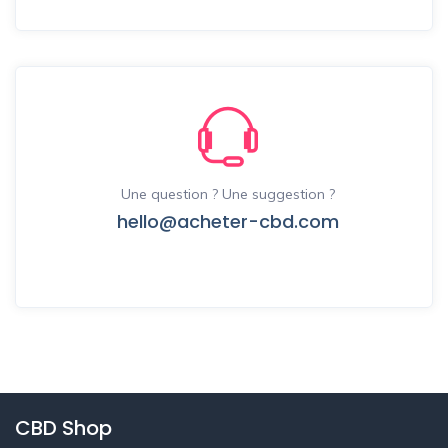
Une question ? Une suggestion ?
hello@acheter-cbd.com
CBD Shop