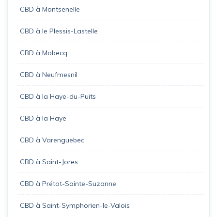
CBD à Montsenelle
CBD à le Plessis-Lastelle
CBD à Mobecq
CBD à Neufmesnil
CBD à la Haye-du-Puits
CBD à la Haye
CBD à Varenguebec
CBD à Saint-Jores
CBD à Prétot-Sainte-Suzanne
CBD à Saint-Symphorien-le-Valois