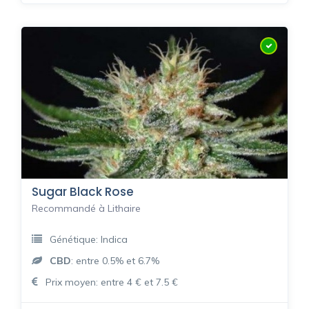
Sugar Black Rose
Recommandé à Lithaire
Génétique: Indica
CBD
: entre 0.5% et 6.7%
Prix moyen: entre 4 € et 7.5 €