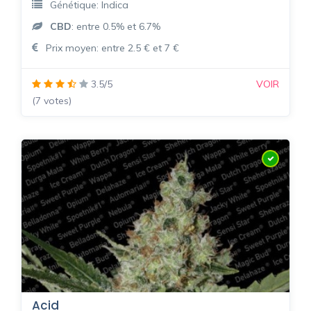
Génétique: Indica
CBD
: entre 0.5% et 6.7%
Prix moyen: entre 2.5 € et 7 €
3.5/5
VOIR
(7 votes)
Acid