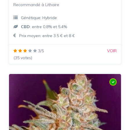
Recommandé à Lithaire
Génétique: Hybride
CBD
: entre 0.8% et 5.4%
Prix moyen: entre 3.5 € et 8 €
3/5
VOIR
(35 votes)