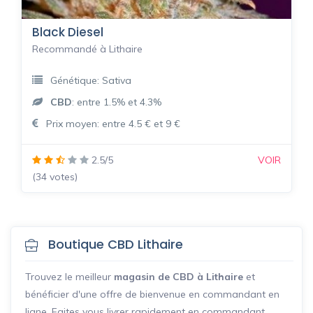
Black Diesel
Recommandé à Lithaire
Génétique: Sativa
CBD
: entre 1.5% et 4.3%
Prix moyen: entre 4.5 € et 9 €
2.5/5
VOIR
(34 votes)
Boutique CBD Lithaire
Trouvez le meilleur
magasin de CBD à Lithaire
et
bénéficier d'une offre de bienvenue en commandant en
ligne. Faites vous livrer rapidement en commandant