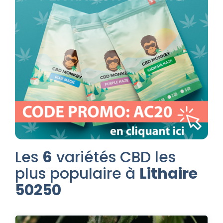
Les
6
variétés CBD les
plus populaire à
Lithaire
50250