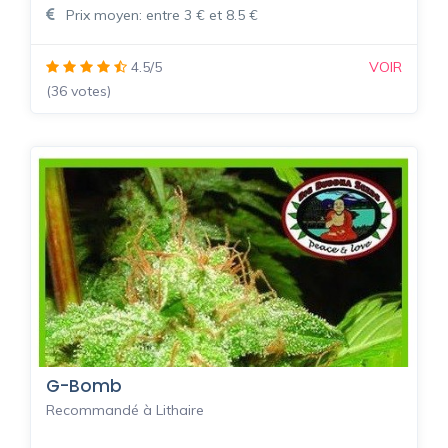
Prix moyen: entre 3 € et 8.5 €
4.5/5
VOIR
(36 votes)
G-Bomb
Recommandé à Lithaire