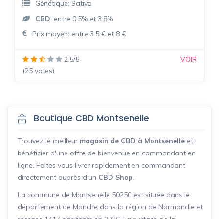
Génétique: Sativa
CBD
: entre 0.5% et 3.8%
Prix moyen: entre 3.5 € et 8 €
2.5/5
VOIR
(25 votes)
Boutique CBD Montsenelle
Trouvez le meilleur
magasin de CBD à Montsenelle
et
bénéficier d'une offre de bienvenue en commandant en
ligne. Faites vous livrer rapidement en commandant
directement auprès d'un
CBD Shop
.
La commune de Montsenelle 50250 est située dans le
département de Manche dans la région de Normandie et
recense 1417 habitants en 2026. La surface de la