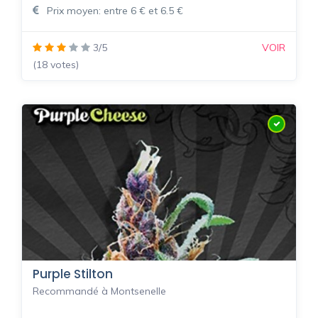
Prix moyen: entre 6 € et 6.5 €
3/5
VOIR
(18 votes)
Purple Stilton
Recommandé à Montsenelle