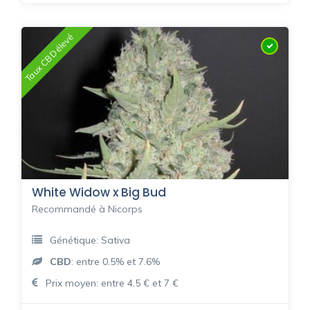
Taux CBD élevé
White Widow x Big Bud
Recommandé à Nicorps
Génétique: Sativa
CBD
: entre 0.5% et 7.6%
Prix moyen: entre 4.5 € et 7 €