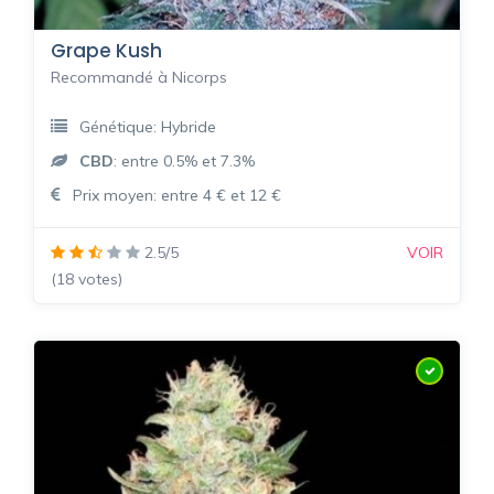
Grape Kush
Recommandé à Nicorps
Génétique: Hybride
CBD
: entre 0.5% et 7.3%
Prix moyen: entre 4 € et 12 €
2.5/5
VOIR
(18 votes)