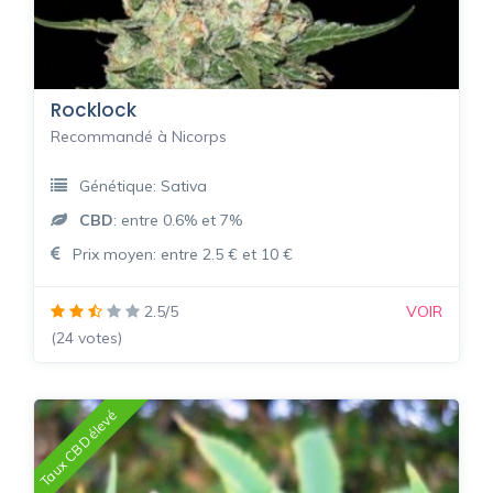
Rocklock
Recommandé à Nicorps
Génétique: Sativa
CBD
: entre 0.6% et 7%
Prix moyen: entre 2.5 € et 10 €
2.5/5
VOIR
(24 votes)
Taux CBD élevé