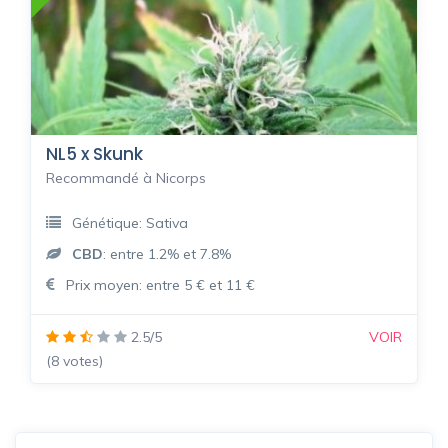
NL5 x Skunk
Recommandé à Nicorps
Génétique: Sativa
CBD
: entre 1.2% et 7.8%
Prix moyen: entre 5 € et 11 €
2.5/5
VOIR
(8 votes)