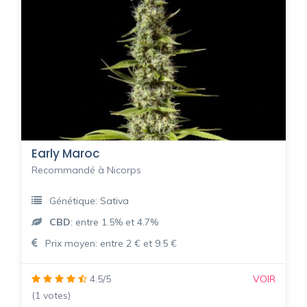
Early Maroc
Recommandé à Nicorps
Génétique: Sativa
CBD
: entre 1.5% et 4.7%
Prix moyen: entre 2 € et 9.5 €
4.5/5
VOIR
(1 votes)