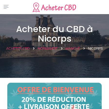
Acheter du CBD à
Nicorps
ACHETER CBD
NORMANDIE
MANCHE
NICORPS