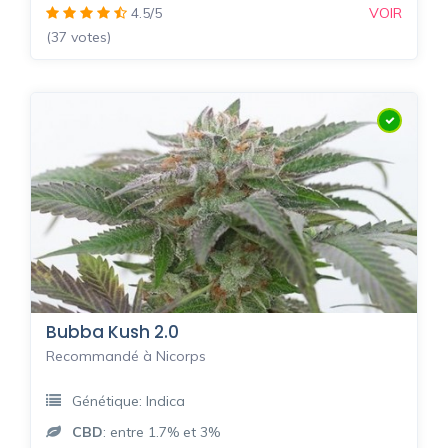
4.5/5
VOIR
(37 votes)
Bubba Kush 2.0
Recommandé à Nicorps
Génétique: Indica
CBD
: entre 1.7% et 3%