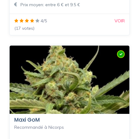
Prix moyen: entre 6 € et 9.5 €
4/5
VOIR
(17 votes)
Maxi GoM
Recommandé à Nicorps