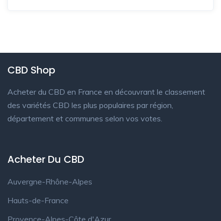
CBD Shop
Acheter du CBD en France en découvrant le classement
des variétés CBD les plus populaires par région,
département et communes selon vos votes.
Acheter Du CBD
Auvergne-Rhône-Alpes
Hauts-de-France
Provence-Alpes-Côte d'Azur