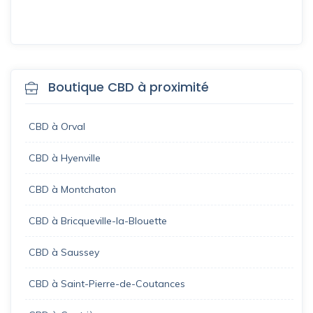
Boutique CBD à proximité
CBD à Orval
CBD à Hyenville
CBD à Montchaton
CBD à Bricqueville-la-Blouette
CBD à Saussey
CBD à Saint-Pierre-de-Coutances