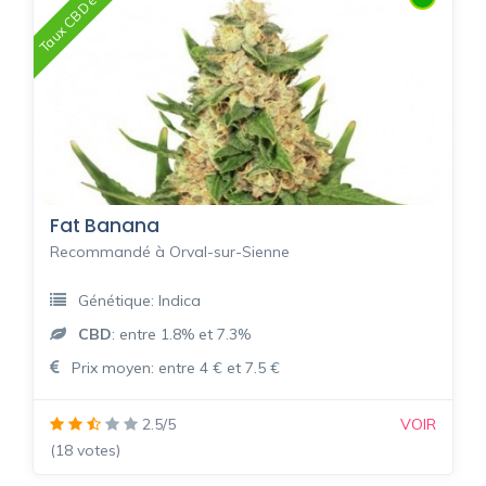
Taux CBD élevé
Fat Banana
Recommandé à Orval-sur-Sienne
Génétique: Indica
CBD
: entre 1.8% et 7.3%
Prix moyen: entre 4 € et 7.5 €
2.5/5
VOIR
(18 votes)