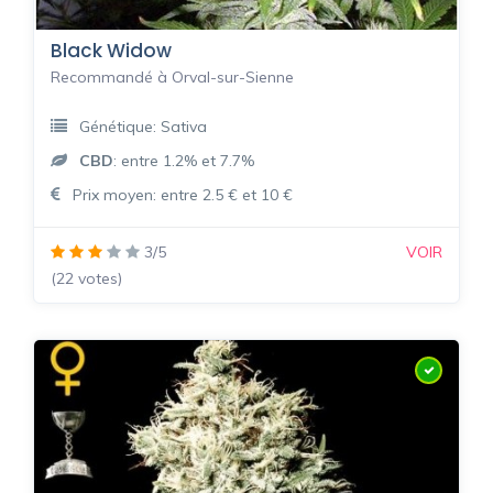
Black Widow
Recommandé à Orval-sur-Sienne
Génétique: Sativa
CBD
: entre 1.2% et 7.7%
Prix moyen: entre 2.5 € et 10 €
3/5
VOIR
(22 votes)