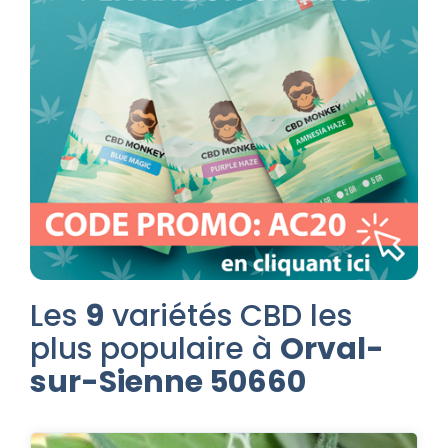
Les
9
variétés CBD les
plus populaire à
Orval-
sur-Sienne 50660