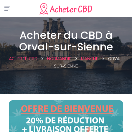
Acheter du CBD à
Orval-sur-Sienne
ACHETER CBD
NORMANDIE
MANCHE
ORVAL-
SUR-SIENNE