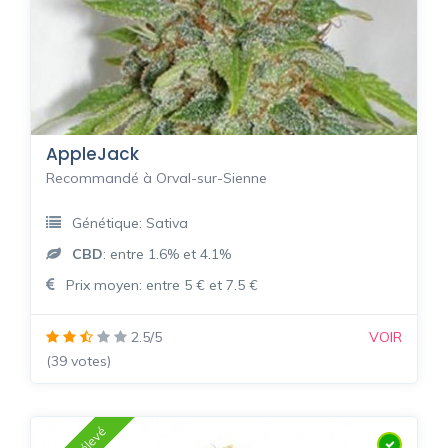
AppleJack
Recommandé à Orval-sur-Sienne
Génétique: Sativa
CBD
: entre 1.6% et 4.1%
Prix moyen: entre 5 € et 7.5 €
2.5/5
VOIR
(39 votes)