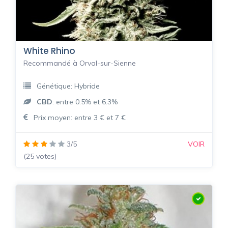
White Rhino
Recommandé à Orval-sur-Sienne
Génétique: Hybride
CBD
: entre 0.5% et 6.3%
Prix moyen: entre 3 € et 7 €
3/5
VOIR
(25 votes)