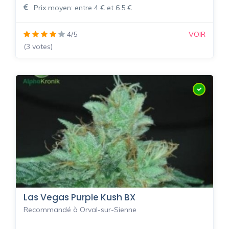
Prix moyen: entre 4 € et 6.5 €
4/5
VOIR
(3 votes)
Las Vegas Purple Kush BX
Recommandé à Orval-sur-Sienne