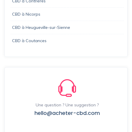
CBD à Contrières
CBD à Nicorps
CBD à Heugueville-sur-Sienne
CBD à Coutances
Une question ? Une suggestion ?
hello@acheter-cbd.com