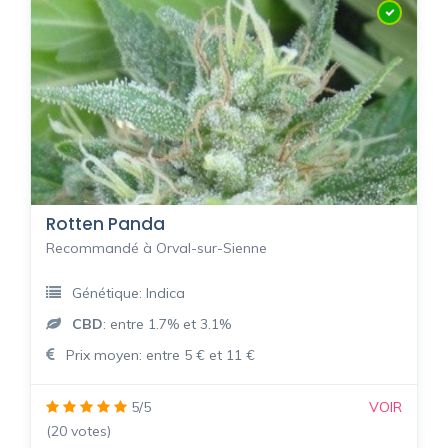
Rotten Panda
Recommandé à Orval-sur-Sienne
Génétique: Indica
CBD
: entre 1.7% et 3.1%
Prix moyen: entre 5 € et 11 €
5/5
VOIR
(20 votes)