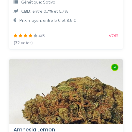
Génétique: Sativa
CBD
: entre 0.7% et 5.7%
Prix moyen: entre 5 € et 9.5 €
4/5
VOIR
(32 votes)
Amnesia Lemon